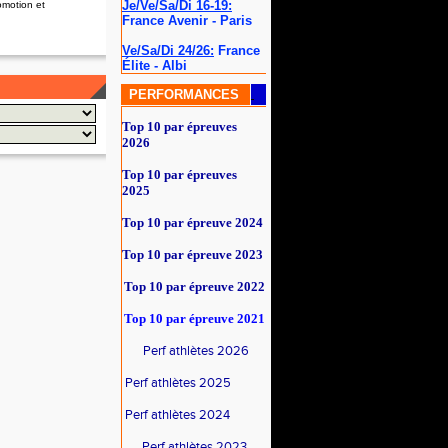
Je/Ve/Sa/Di 16-19:
omotion et
France Avenir - Paris
Ve/Sa/Di 24/26:
France
Élite - Albi
PERFORMANCES
Top 10 par épreuves
2026
Top 10 par épreuves
2025
Top 10 par épreuve 2024
Top 10 par épreuve 2023
Top 10 par épreuve 2022
Top 10 par épreuve
2021
Perf athlètes 2026
Perf athlètes 2025
Perf athlètes 2024
Perf athlètes 2023