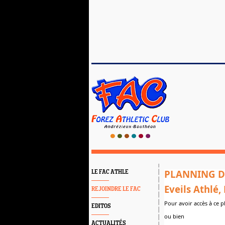
PLANNING D
LE FAC ATHLE
Eveils Athlé
REJOINDRE LE FAC
Pour avoir accès à ce p
EDITOS
ou bien
ACTUALITÉS