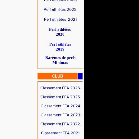
Perf athlètes 2022
Perf athlètes 2021
Perf athlètes
2020
Perf athlètes
2019
Barèmes de perfs
Minimas
CLUB
Classement FFA 2026
Classement FFA 2025
Classement FFA 2024
Classement FFA 2023
Classement FFA 2022
Classement FFA 2021