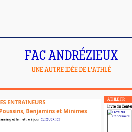
FAC ANDRÉZIEUX
UNE AUTRE IDÉE DE L'ATHLÉ
ATHLE.FR
ES ENTRAINEURS
Livre du Cente
, Poussins, Benjamins et Minimes
lanning et le mettre à jour
CLIQUER ICI