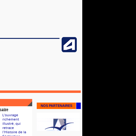
NOS PARTENAIRES
naire
L'ouvrage
richement
illustré, qui
retrace
l’Histoire de la