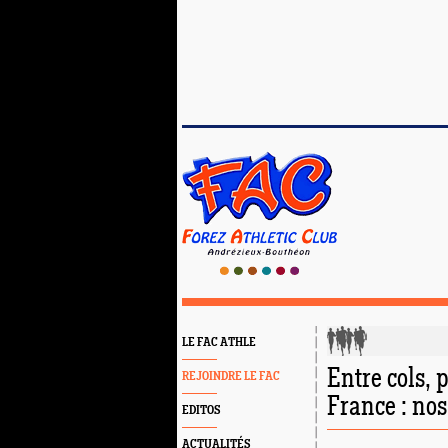
LE FAC ATHLE
Entre cols, 
REJOINDRE LE FAC
France : nos 
EDITOS
ACTUALITÉS