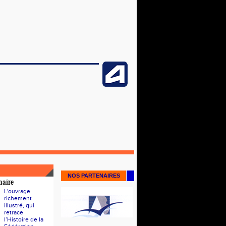
NOS PARTENAIRES
naire
L'ouvrage
richement
illustré, qui
retrace
l’Histoire de la