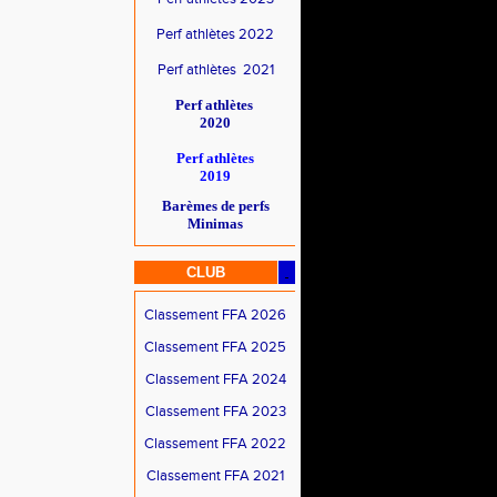
Perf athlètes 2022
Perf athlètes 2021
Perf athlètes
2020
Perf athlètes
2019
Barèmes de perfs
Minimas
CLUB
Classement FFA 2026
Classement FFA 2025
Classement FFA 2024
Classement FFA 2023
Classement FFA 2022
Classement FFA 2021