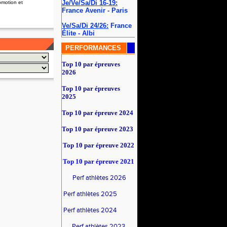
Je/Ve/Sa/Di 16-19:
omotion et
France Avenir - Paris
Ve/Sa/Di 24/26:
France
Élite - Albi
PERFORMANCES
Top 10 par épreuves
2026
Top 10 par épreuves
2025
Top 10 par épreuve 2024
Top 10 par épreuve 2023
Top 10 par épreuve 2022
Top 10 par épreuve
2021
Perf athlètes 2026
Perf athlètes 2025
Perf athlètes 2024
Perf athlètes 2023