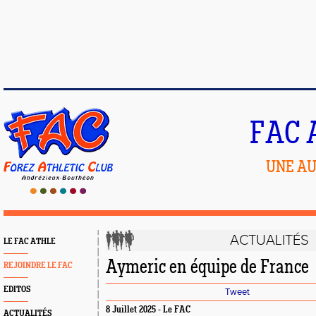
FAC 
UNE AU
ACTUALITÉS
LE FAC ATHLE
Aymeric en équipe de France
REJOINDRE LE FAC
EDITOS
Tweet
8 Juillet 2025 - Le FAC
ACTUALITÉS