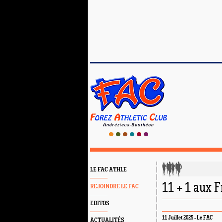
LE FAC ATHLE
11 + 1 aux 
REJOINDRE LE FAC
EDITOS
11 Juillet 2025 - Le FAC
ACTUALITÉS