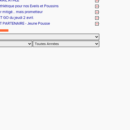
RAIL ATHLÉ
thlétique pour nos Eveils et Poussins
ur mitigé... mais prometteur
T GO du jeudi 2 avril.
 PARTENAIRE - Jeune Pousse