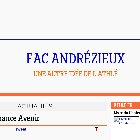
FAC ANDRÉZIEUX
UNE AUTRE IDÉE DE L'ATHLÉ
ACTUALITÉS
ATHLE.FR
Livre du Cente
France Avenir
Tweet