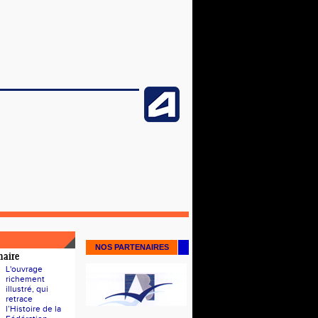
NOS PARTENAIRES
naire
L'ouvrage
richement
illustré, qui
retrace
l’Histoire de la