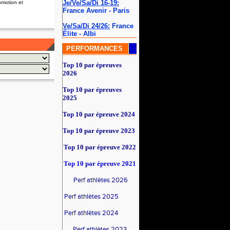
Je/Ve/Sa/Di 16-19:
omotion et
France Avenir - Paris
Ve/Sa/Di 24/26:
France
Élite - Albi
PERFORMANCES
Top 10 par épreuves
2026
Top 10 par épreuves
2025
Top 10 par épreuve 2024
Top 10 par épreuve 2023
Top 10 par épreuve 2022
Top 10 par épreuve
2021
Perf athlètes 2026
Perf athlètes 2025
Perf athlètes 2024
Perf athlètes 2023