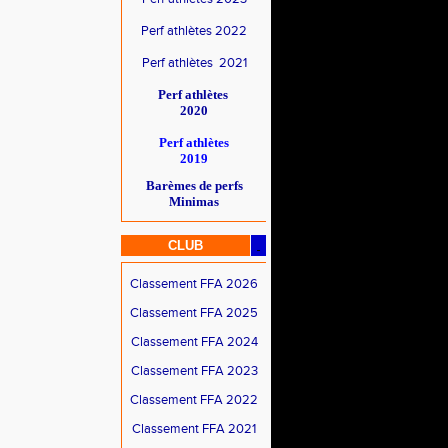
Perf athlètes 2022
Perf athlètes 2021
Perf athlètes
2020
Perf athlètes
2019
Barèmes de perfs
Minimas
CLUB
Classement FFA 2026
Classement FFA 2025
Classement FFA 2024
Classement FFA 2023
Classement FFA 2022
Classement FFA 2021