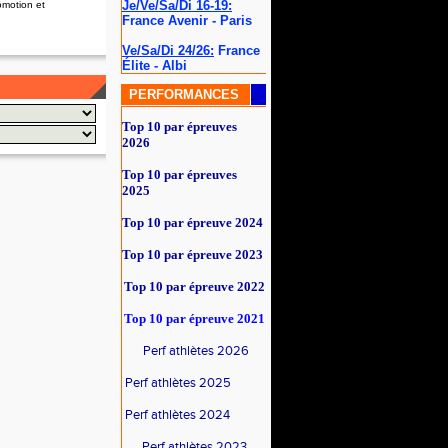
Je/Ve/Sa/Di 16-19:
omotion et
France Avenir - Paris
Ve/Sa/Di 24/26:
France
Élite - Albi
PERFORMANCES
Top 10 par épreuves
2026
Top 10 par épreuves
2025
Top 10 par épreuve 2024
Top 10 par épreuve 2023
Top 10 par épreuve 2022
Top 10 par épreuve
2021
Perf athlètes 2026
Perf athlètes 2025
Perf athlètes 2024
Perf athlètes 2023