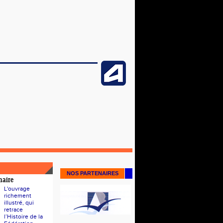
NOS PARTENAIRES
naire
L'ouvrage
richement
illustré, qui
retrace
l’Histoire de la