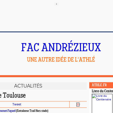
FAC ANDRÉZIEUX
UNE AUTRE IDÉE DE L'ATHLÉ
ACTUALITÉS
ATHLE.FR
Livre du Cente
e Toulouse
Tweet
Fournet-Fayard
(Entraîneur Trail Hors stade)