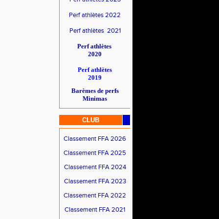
Perf athlètes 2022
Perf athlètes 2021
Perf athlètes
2020
Perf athlètes
2019
Barèmes de perfs
Minimas
CLUB
Classement FFA 2026
Classement FFA 2025
Classement FFA 2024
Classement FFA 2023
Classement FFA 2022
Classement FFA 2021