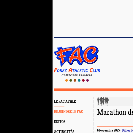
LE FAC ATHLE
Marathon d
REJOINDRE LE FAC
EDITOS
6 Novembre 2025 -
Didier 
ACTUALITÉS