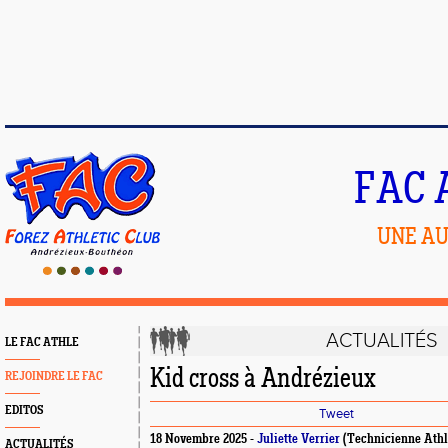
FAC 
UNE AU
ACTUALITÉS
LE FAC ATHLE
Kid cross à Andrézieux
REJOINDRE LE FAC
EDITOS
Tweet
18 Novembre 2025 -
Juliette Verrier
(Technicienne Athl
ACTUALITÉS