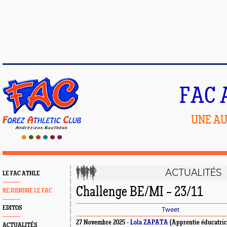
FAC 
UNE AU
ACTUALITÉS
LE FAC ATHLE
Challenge BE/MI – 23/11
REJOINDRE LE FAC
EDITOS
Tweet
27 Novembre 2025 -
Lola ZAPATA
(Apprentie éducatrice
ACTUALITÉS