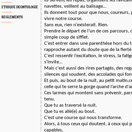
Ils servent les repas, organisent les ravitai
navettes, veillent au balisage…
ETHIQUE DEONTOLOGIE
Ils donnent tout pour que nous, coureurs,
REGLEMENTS
vivre notre course.
Sans eux, rien n’existerait. Rien.
Prendre le départ de l’un de ces parcours, 
simple coup de sifflet.
C’est entrer dans une parenthèse hors du 
rapproche autant du doute que de la fierté
C’est ressentir l’excitation, le stress, la fati
s’invite…
Mais c'est aussi des rires partagés, des reg
silences qui soudent, des accolades qui font
Et puis, au bout de la nuit, au petit matin,
celle qui te serre la gorge quand l’arche d'a
Ces larmes qui montent sans prévenir, parc
tenu.
Que tu as traversé la nuit.
Que tu es allé(e) au bout.
C’est une course qui nous transforme.
Alors, à tous ceux qui doutent, à ceux qui 
capables,