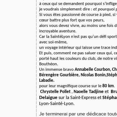
à ceux qui se demandent pourquoi s’inflige
je voudrais simplement dire :
et pourquoi 
Si vous êtes passionné de course à pied, si
cœur battre plus fort que vos peurs,
alors vous devez vivre, au moins une fois d
incroyable aventure.
Car la SaintéLyon n’est pas qu’un défi sport
avec soi-même,
un voyage intérieur qui laisse une trace ind
Et puis, comment ne pas saluer ceux qui, c
porté haut les couleurs du club, de notre vi
Bouthéon.
Un immense bravo
Annabelle Courbon, Ch
Bérengère Gourbière, Nicolas Bonin,Stéph
Labadie.
pour leur magnifique course sur le
80 km
.
Tadjine
et
Br
Chrystelle Pollet
,
Naoelle
Delaigue
sur la Saint-Express et
Stépha
Lyon-Sainté-Lyon.
Je terminerai par une dédicace tout