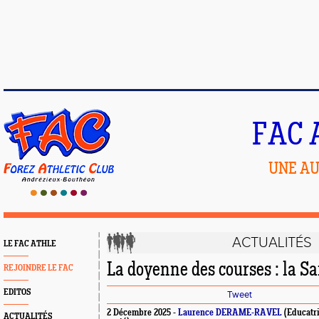
FAC 
UNE AU
ACTUALITÉS
LE FAC ATHLE
La doyenne des courses : la S
REJOINDRE LE FAC
EDITOS
Tweet
2 Décembre 2025 -
Laurence DERAME-RAVEL
(Educatric
ACTUALITÉS