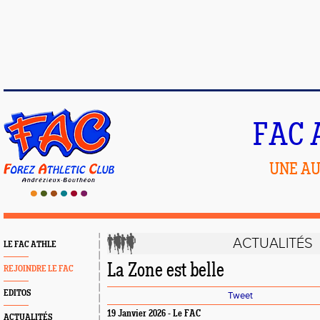
FAC 
UNE AU
ACTUALITÉS
LE FAC ATHLE
La Zone est belle
REJOINDRE LE FAC
EDITOS
Tweet
19 Janvier 2026 - Le FAC
ACTUALITÉS