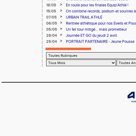
>
18/05
En route pour les finales Equip'Athlé !
>
15/05
On combine records, podium et sourires à 
>
07/05
URBAN TRAIL ATHLÉ
>
06/05
Rentrée athlétique pour nos Eveils et Pou
>
05/05
Un 1er tour mitigé... mais prometteur
>
28/04
Journée ET GO du jeudi 2 avril.
>
25/04
PORTRAIT PARTENAIRE - Jeune Pousse