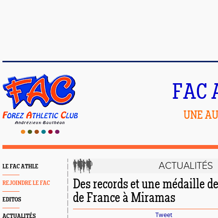
FAC 
UNE AU
ACTUALITÉS
LE FAC ATHLE
Des records et une médaille 
REJOINDRE LE FAC
de France à Miramas
EDITOS
Tweet
ACTUALITÉS