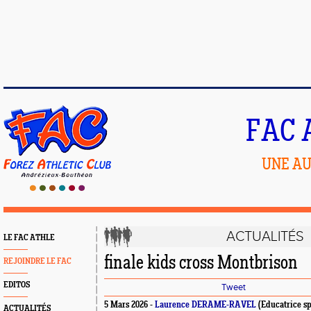
FAC 
UNE AU
ACTUALITÉS
LE FAC ATHLE
finale kids cross Montbrison
REJOINDRE LE FAC
EDITOS
Tweet
5 Mars 2026 -
Laurence DERAME-RAVEL
(Educatrice spo
ACTUALITÉS