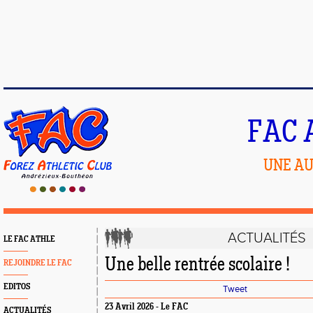
FAC 
UNE AU
ACTUALITÉS
LE FAC ATHLE
Une belle rentrée scolaire !
REJOINDRE LE FAC
EDITOS
Tweet
23 Avril 2026 - Le FAC
ACTUALITÉS