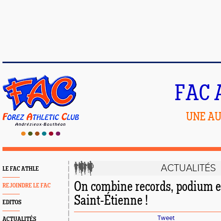
FAC 
UNE AU
ACTUALITÉS
LE FAC ATHLE
On combine records, podium et
REJOINDRE LE FAC
Saint-Étienne !
EDITOS
Tweet
ACTUALITÉS