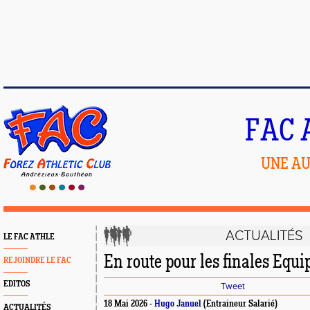
FAC 
UNE AU
ACTUALITÉS
LE FAC ATHLE
En route pour les finales Equip
REJOINDRE LE FAC
EDITOS
Tweet
18 Mai 2026 -
Hugo Januel
(Entraineur Salarié)
ACTUALITÉS