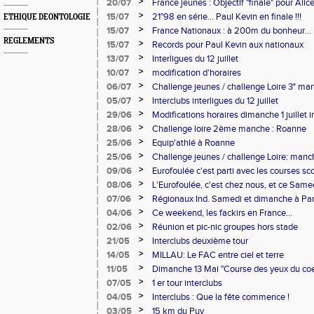
Philippe
>
20/07
France jeunes : Objectif "finale" pour Ali
>
15/07
21"98 en série... Paul Kevin en finale !!!
ETHIQUE DEONTOLOGIE
>
15/07
France Nationaux : à 200m du bonheur...
REGLEMENTS
>
15/07
Records pour Paul Kevin aux nationaux
>
13/07
Interligues du 12 juillet
>
10/07
modification d'horaires
>
06/07
Challenge jeunes / challenge Loire 3° ma
>
05/07
Interclubs interligues du 12 juillet
>
29/06
Modifications horaires dimanche 1 juillet in
>
28/06
Challenge loire 2ème manche : Roanne
>
25/06
Equip'athlé à Roanne
>
25/06
Challenge jeunes / challenge Loire: manch
>
09/06
Eurofoulée c'est parti avec les courses sco
>
08/06
L'Eurofoulée, c'est chez nous, et ce Samed
>
07/06
Régionaux Ind. Samedi et dimanche à Pari
>
04/06
Ce weekend, les fackirs en France...
>
02/06
Réunion et pic-nic groupes hors stade
>
21/05
Interclubs deuxième tour
>
14/05
MILLAU: Le FAC entre ciel et terre
>
11/05
Dimanche 13 Mai "Course des yeux du coeu
>
07/05
1 er tour interclubs
>
04/05
Interclubs : Que la fête commence !
>
03/05
15 km du Puy