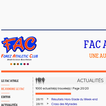
FAC 
UNE AU
ACTUALITÉS
LE FAC ATHLE
1000 actualité(s) trouvée(s) | Page 20/20
REJOINDRE LE FAC
EDITOS
>
28/11
Résultats Hors-Stade du Week-end
>
28/11
Cross des Myriades
ACTUALITÉS