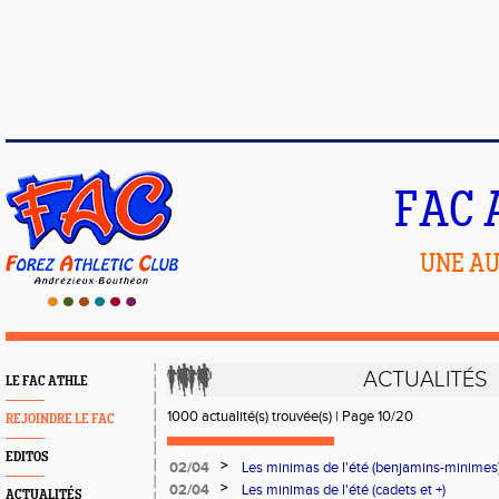
FAC 
UNE AU
ACTUALITÉS
LE FAC ATHLE
1000 actualité(s) trouvée(s) | Page 10/20
REJOINDRE LE FAC
EDITOS
>
02/04
Les minimas de l'été (benjamins-minimes
>
02/04
Les minimas de l'été (cadets et +)
ACTUALITÉS