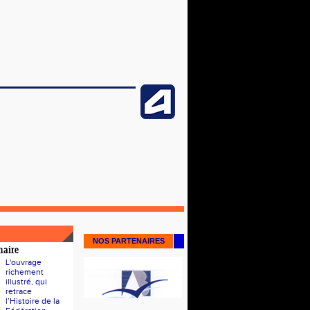
NOS PARTENAIRES
naire
L'ouvrage
richement
illustré, qui
retrace
l’Histoire de la