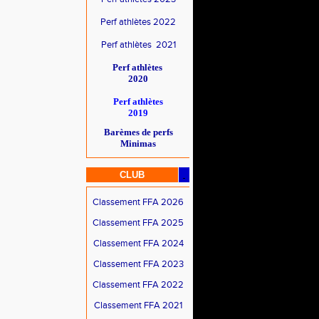
Perf athlètes 2022
Perf athlètes 2021
Perf athlètes
2020
Perf athlètes
2019
Barèmes de perfs
Minimas
CLUB
Classement FFA 2026
Classement FFA 2025
Classement FFA 2024
Classement FFA 2023
Classement FFA 2022
Classement FFA 2021