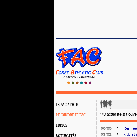
LE FAC ATHLE
178 actualité(s) trouvé
REJOINDRE LE FAC
EDITOS
>
06/05
Rentrée
>
03/02
kids ath
ACTUALITÉS