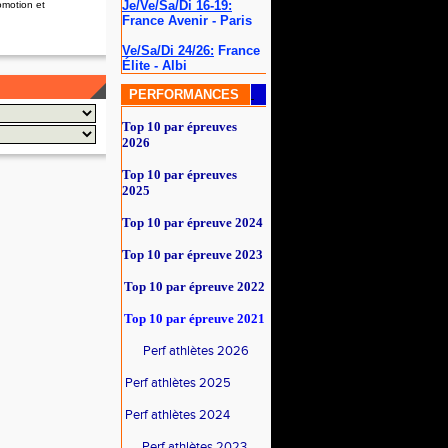
Je/Ve/Sa/Di 16-19:
omotion et
France Avenir - Paris
Ve/Sa/Di 24/26:
France
Élite - Albi
PERFORMANCES
Top 10 par épreuves
2026
Top 10 par épreuves
2025
Top 10 par épreuve 2024
Top 10 par épreuve 2023
Top 10 par épreuve 2022
Top 10 par épreuve
2021
Perf athlètes 2026
Perf athlètes 2025
Perf athlètes 2024
Perf athlètes 2023