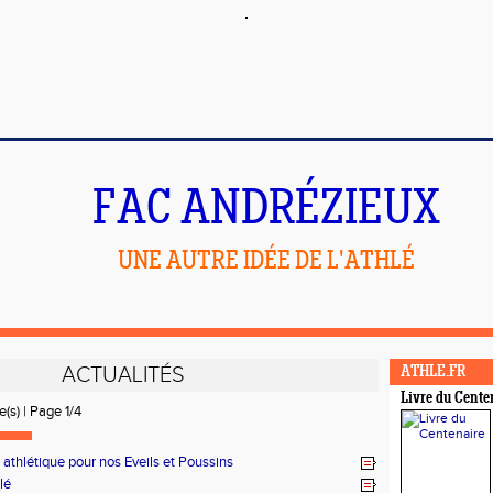
FAC ANDRÉZIEUX
UNE AUTRE IDÉE DE L'ATHLÉ
ACTUALITÉS
ATHLE.FR
Livre du Cente
e(s) | Page 1/4
 athlétique pour nos Eveils et Poussins
lé