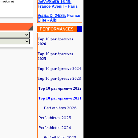
Je/Ve/Sa/Di 16-19:
omotion et
France Avenir - Paris
Ve/Sa/Di 24/26:
France
Élite - Albi
PERFORMANCES
Top 10 par épreuves
2026
Top 10 par épreuves
2025
Top 10 par épreuve 2024
Top 10 par épreuve 2023
Top 10 par épreuve 2022
Top 10 par épreuve
2021
Perf athlètes 2026
Perf athlètes 2025
Perf athlètes 2024
Perf athlètes 2023