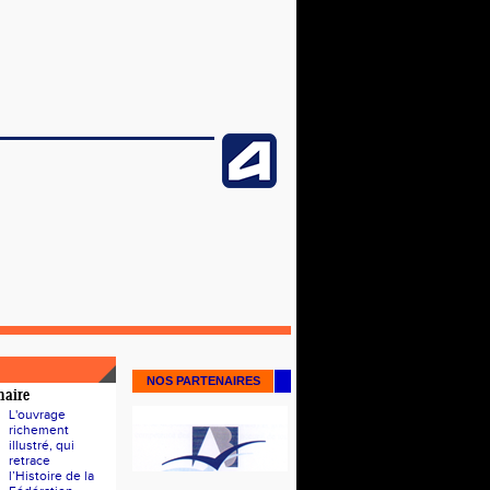
NOS PARTENAIRES
naire
L'ouvrage
richement
illustré, qui
retrace
l’Histoire de la