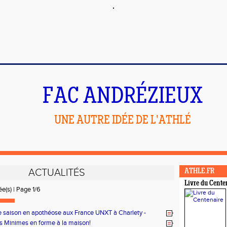
FAC ANDRÉZIEUX
UNE AUTRE IDÉE DE L'ATHLÉ
ACTUALITÉS
ATHLE.FR
Livre du Cente
ée(s) | Page 1/6
e saison en apothéose aux France UNXT à Charlety -
 Minimes en forme à la maison!