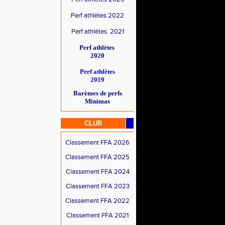
Perf athlètes 2022
Perf athlètes 2021
Perf athlètes
2020
Perf athlètes
2019
Barèmes de perfs
Minimas
CLUB
Classement FFA 2026
Classement FFA 2025
Classement FFA 2024
Classement FFA 2023
Classement FFA 2022
Classement FFA 2021